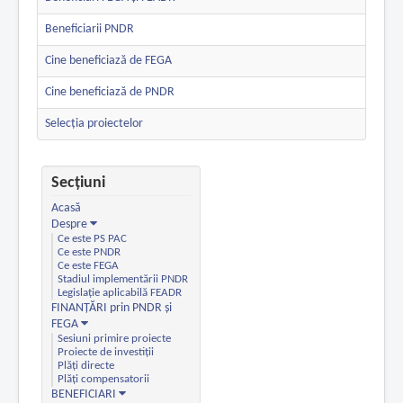
Beneficiarii PNDR
Cine beneficiază de FEGA
Cine beneficiază de PNDR
Selecția proiectelor
Secțiuni
Acasă
Despre
Ce este PS PAC
Ce este PNDR
Ce este FEGA
Stadiul implementării PNDR
Legislație aplicabilă FEADR
FINANȚĂRI prin PNDR și
FEGA
Sesiuni primire proiecte
Proiecte de investiții
Plăți directe
Plăți compensatorii
BENEFICIARI