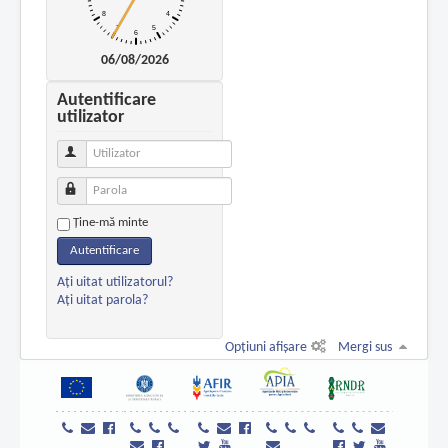
06/08/2026
Autentificare
utilizator
Utilizator
Parola
Ţine-mă minte
Autentificare
Aţi uitat utilizatorul?
Aţi uitat parola?
Opțiuni afișare
Mergi sus