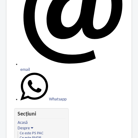
email
Whatsapp
Secțiuni
Acasă
Despre
Ce este PS PAC