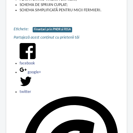
SCHEMA DE SPRIJIN CUPLAT;
SCHEMA SIMPLIFICATĂ PENTRU MICII FERMIERI.
Etichete:
Finanțari prin PNDR și FEGA
Partajeză acest conținut cu prietenii tăi
facebook
google+
twitter