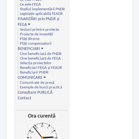
Ce este PNDR
Ce este FEGA
Stadiul implementării PNDR
Legislație aplicabilă FEADR
FINANȚĂRI prin PNDR și
FEGA
Sesiuni primire proiecte
Proiecte de investiții
Plăți directe
Plăți compensatorii
BENEFICIARI
Cine beneficiază de PNDR
Cine beneficiază de FEGA
Selecția proiectelor
Beneficiari FEGA și FEADR
Beneficiarii PNDR
COMUNICARE
Comunicate de presă
Exemple de bună practică
Consultare PUBLICĂ
Contact
Ora curentă