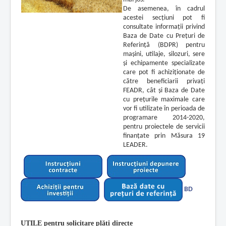
De asemenea, în cadrul
acestei secțiuni pot fi
consultate informații privind
Baza de Date cu Prețuri de
Referință (BDPR) pentru
mașini, utilaje, silozuri, sere
și echipamente specializate
care pot fi achiziționate de
către beneficiarii privați
FEADR, cât și Baza de Date
cu prețurile maximale care
vor fi utilizate în perioada de
programare 2014-2020,
pentru proiectele de servicii
finanțate prin Măsura 19
LEADER.
BD
UTILE pentru solicitare plăți directe