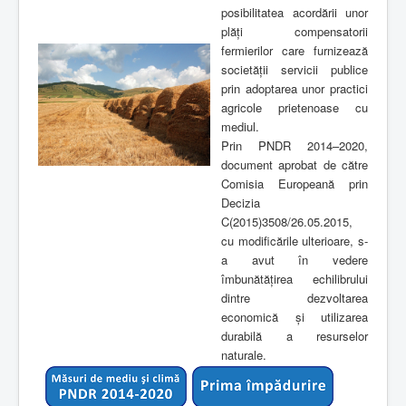
posibilitatea acordării unor
plăți compensatorii
fermierilor care furnizează
societății servicii publice
prin adoptarea unor practici
agricole prietenoase cu
mediul.
Prin PNDR 2014–2020,
document aprobat de către
Comisia Europeană prin
Decizia
C(2015)3508/26.05.2015,
cu modificările ulterioare, s-
a avut în vedere
îmbunătăţirea echilibrului
dintre dezvoltarea
economică și utilizarea
durabilă a resurselor
naturale.