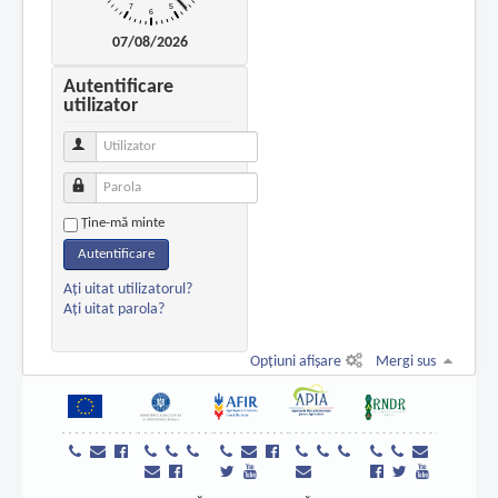
07/08/2026
Autentificare
utilizator
Utilizator
Parola
Ţine-mă minte
Autentificare
Aţi uitat utilizatorul?
Aţi uitat parola?
Opțiuni afișare
Mergi sus