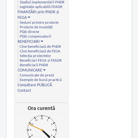
Stadiul implementării PNDR
Legislație aplicabilă FEADR
FINANȚĂRI prin PNDR și
FEGA
Sesiuni primire proiecte
Proiecte de investiții
Plăți directe
Plăți compensatorii
BENEFICIARI
Cine beneficiază de PNDR
Cine beneficiază de FEGA
Selecția proiectelor
Beneficiari FEGA și FEADR
Beneficiarii PNDR
COMUNICARE
Comunicate de presă
Exemple de bună practică
Consultare PUBLICĂ
Contact
Ora curentă