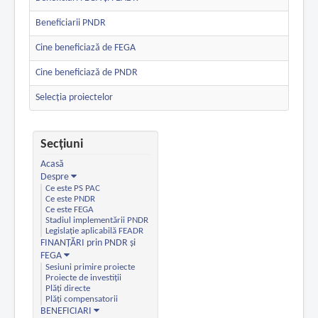
Beneficiarii PNDR
Cine beneficiază de FEGA
Cine beneficiază de PNDR
Selecția proiectelor
Secțiuni
Acasă
Despre
Ce este PS PAC
Ce este PNDR
Ce este FEGA
Stadiul implementării PNDR
Legislație aplicabilă FEADR
FINANȚĂRI prin PNDR și
FEGA
Sesiuni primire proiecte
Proiecte de investiții
Plăți directe
Plăți compensatorii
BENEFICIARI