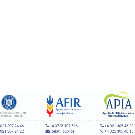
 021 307 24 46
+4 0728 107 516
+4 021 305 48 23
 021 307 24 22
Relații publice
+4 021 305 48 15