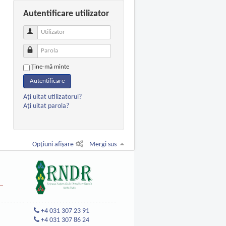
Autentificare utilizator
Utilizator
Parola
Ţine-mă minte
Autentificare
Aţi uitat utilizatorul?
Aţi uitat parola?
Opțiuni afișare
Mergi sus
+4 031 307 23 91
+4 031 307 86 24