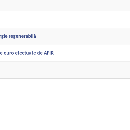
gie regenerabilă
de euro efectuate de AFIR